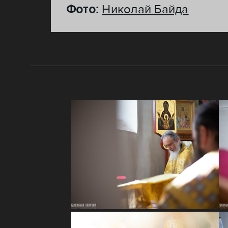
Фото:
Николай Байда