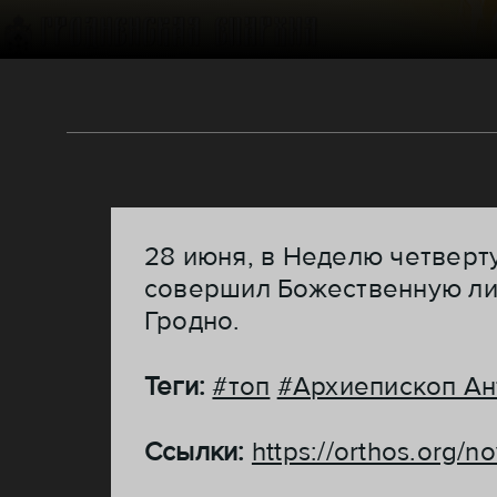
28 июня, в Неделю четверт
совершил Божественную лит
Гродно.
Теги:
#топ
#Архиепископ Ан
Ссылки:
https://orthos.org/n