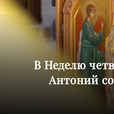
В Неделю чет
Антоний с