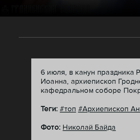
6 июля, в канун праздника
Иоанна, архиепископ Грод
кафедральном соборе Покр
Теги:
#топ
#Архиепископ Ан
Фото:
Николай Байда