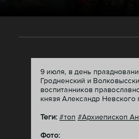
9 июля, в день празднован
Гродненский и Волковысски
воспитанников православно
князя Александр Невского 
Теги:
#топ
#Архиепископ Ан
Фото: