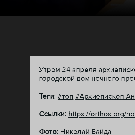
Утром 24 апреля архиеписк
городской дом ночного пре
Теги:
#топ
#Архиепископ Ан
Ссылки:
https://orthos.org/n
Фото:
Николай Байда