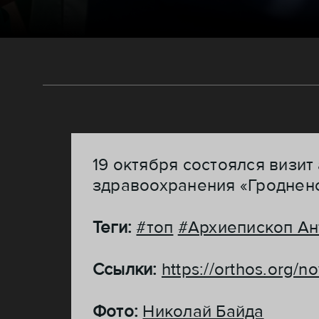
19 октября состоялся визи
здравоохранения «Гроднен
Теги:
#топ
#Архиепископ Ан
Ссылки:
https://orthos.org/n
Фото:
Николай Байда