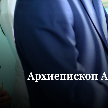
Архиепископ А