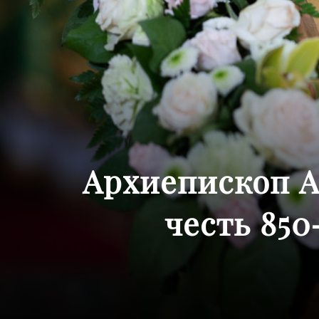
Архиепископ А
честь 85