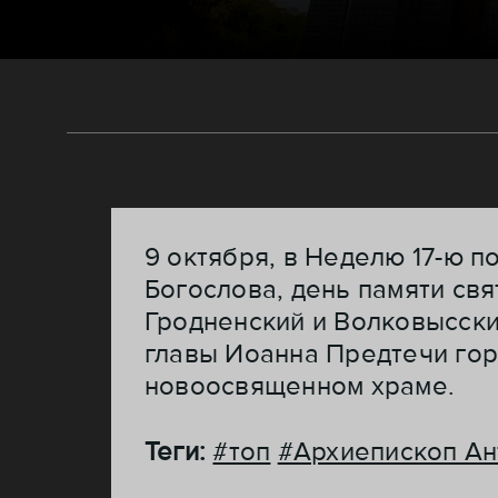
9 октября, в Неделю 17-ю п
Богослова, день памяти свя
Гродненский и Волковысски
главы Иоанна Предтечи гор
новоосвященном храме.
Теги:
#топ
#Архиепископ Ан