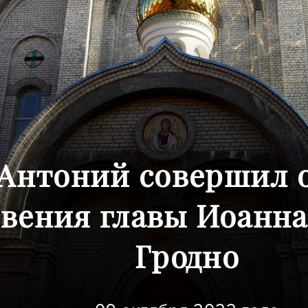
Антоний совершил 
овения главы Иоанна
Гродно