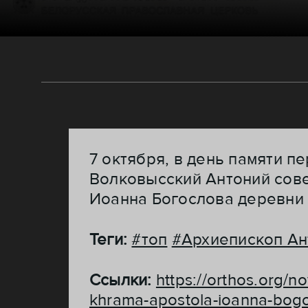
7 октября, в день памяти 
Волковысский Антоний сове
Иоанна Богослова деревни
Теги:
#топ
#Архиепископ Ан
Ссылки:
https://orthos.org/n
khrama-apostola-ioanna-bog