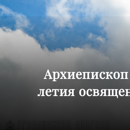
Архиепископ 
летия освящен