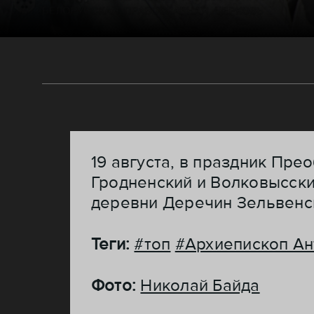
19 августа, в праздник Пре
Гродненский и Волковысск
деревни Деречин Зельвенс
Теги:
#топ
#Архиепископ Ан
Фото:
Николай Байда