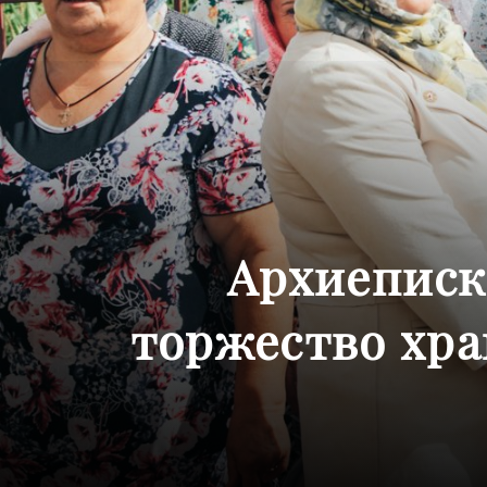
Архиеписк
торжество хра