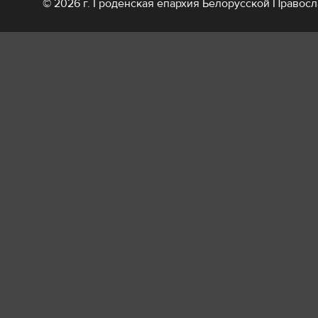
© 2026 г. Гроденская епархия Белорусской Правос