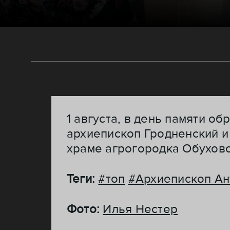
1 августа, в день памяти 
архиепископ Гродненский 
храме агрогородка Обухово
Теги:
#топ
#Архиепископ Ан
Фото:
Илья Нестер