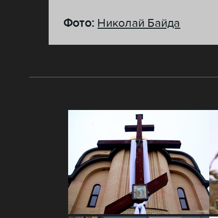
Фото:
Николай Байда