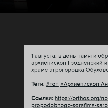
1 августа, в день памяти 
архиепископ Гродненский 
храме агрогородка Обухово
Теги:
#топ
#Архиепископ Ан
Ссылки:
https://orthos.org/n
prepodobnogo-serafima-sar