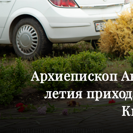
Архиепископ Ан
летия приход
К