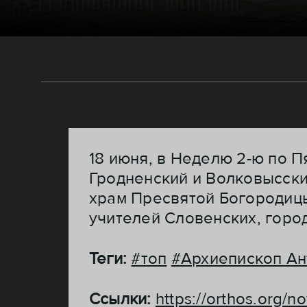
18 июня, в Неделю 2-ю по П
Гродненский и Волковысски
храм Пресвятой Богородицы
учителей Словенских, горо
Теги:
#топ
#Архиепископ Ан
Ссылки:
https://orthos.org/no