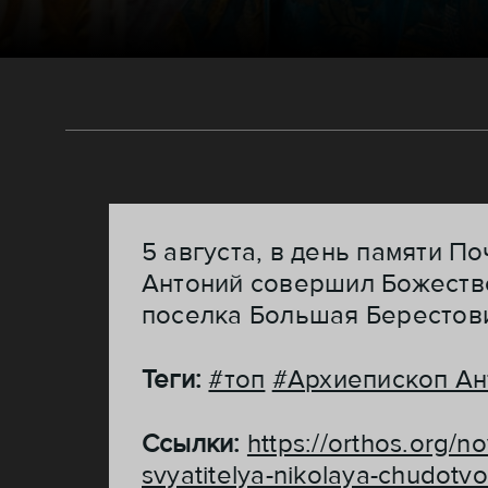
5 августа, в день памяти 
Антоний совершил Божестве
поселка Большая Берестов
Теги:
#топ
#Архиепископ Ан
Ссылки:
https://orthos.org/n
svyatitelya-nikolaya-chudotvo