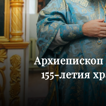
Архиепископ 
155-летия х