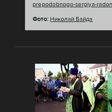
prepodobnogo-sergiya-radon
Фото:
Николай Байда