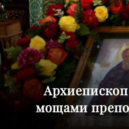
Архиепископ 
мощами препод