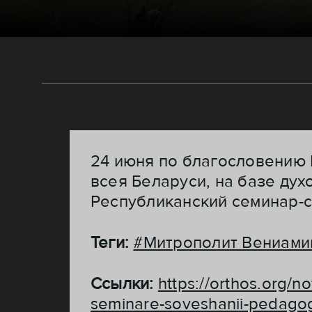
24 июня по благословению 
всея Беларуси, на базе дух
Республиканский семинар-с
Теги:
#Митрополит Вениами
Ссылки:
https://orthos.org/n
seminare-soveshanii-pedagog