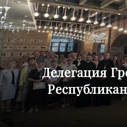
Делегация Гр
Республикан