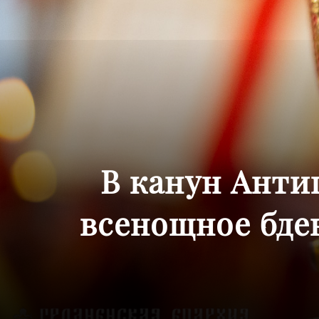
В канун Анти
всенощное бде