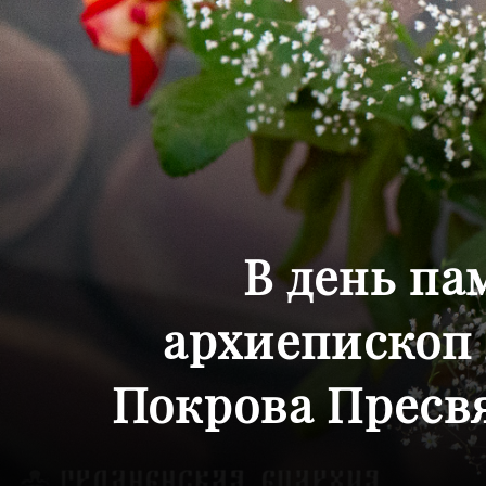
В день па
архиепископ
Покрова Пресв