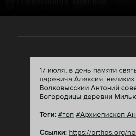
17 июля, в день памяти свя
царевича Алексия, великих 
Волковысский Антоний сов
Богородицы деревни Мильк
Теги:
#топ
#Архиепископ Ан
Ссылки:
https://orthos.org/n