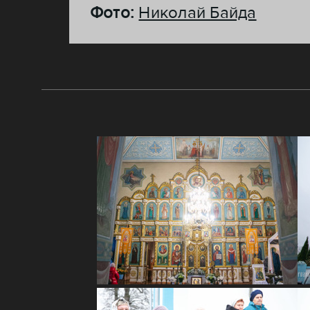
Фото:
Николай Байда