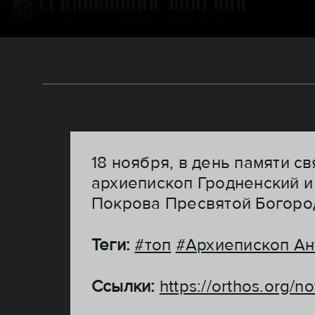
18 ноября, в день памяти с
архиепископ Гродненский 
Покрова Пресвятой Богоро
Теги:
#топ
#Архиепископ Ан
Ссылки:
https://orthos.org/no