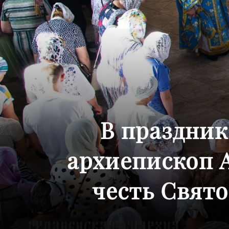
В праздни
архиепископ 
честь Свято