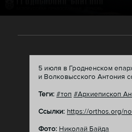
5 июля в Гродненском епар
и Волковысского Антония с
Теги:
#топ
#Архиепископ Ан
Ссылки:
https://orthos.org/
Фото:
Николай Байда