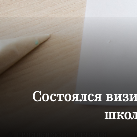
Состоялся виз
школ