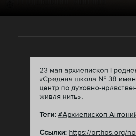
23 мая архиепископ Гродне
«Средняя школа № 38 имени
центр по духовно-нравстве
живая нить».
Теги:
#Архиепископ Антони
Ссылки:
https://orthos.org/n