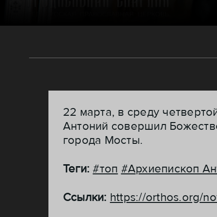
22 марта, в среду четверт
Антоний совершил Божеств
города Мосты.
Теги:
#топ
#Архиепископ Ан
Ссылки:
https://orthos.org/n