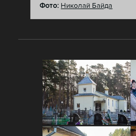
Фото:
Николай Байда