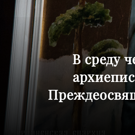
В среду 
архиепис
Преждеосвящ