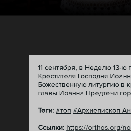
11 сентября, в Неделю 13-ю
Крестителя Господня Иоанн
Божественную литургию в к
главы Иоанна Предтечи гор
Теги:
#топ
#Архиепископ Ан
Ссылки:
https://orthos.org/n