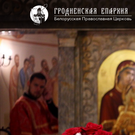
ГРОДНЕНСКАЯ ЕПАРХИЯ
Белорусская Православная Церковь