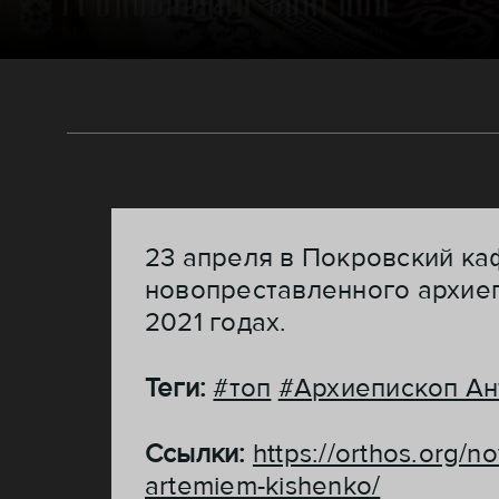
23 апреля в Покровский ка
новопреставленного архиеп
2021 годах.
Теги:
#топ
#Архиепископ Ан
Ссылки:
https://orthos.org/
artemiem-kishenko/