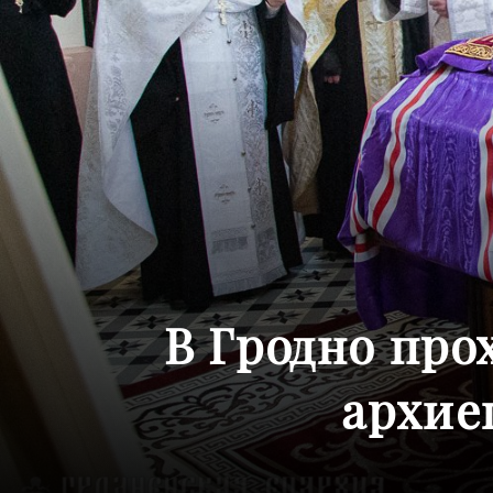
В Гродно про
архие