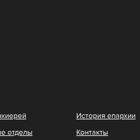
рхиерей
История епархии
е отделы
Контакты