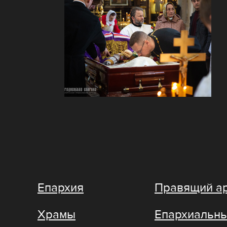
Епархия
Правящий а
Храмы
Епархиальны