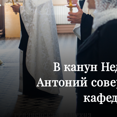
В канун Не
Антоний сове
кафед