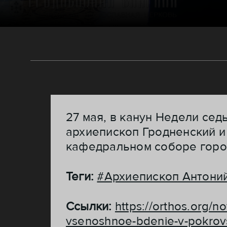
27 мая, в канун Недели сед
архиепископ Гродненский 
кафедральном соборе горо
Теги:
#Архиепископ Антони
Ссылки:
https://orthos.org/n
vsenoshnoe-bdenie-v-pokrov