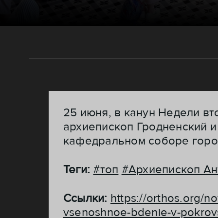
25 июня, в канун Недели вт
архиепископ Гродненский 
кафедральном соборе горо
Теги:
#топ
#Архиепископ Ан
Ссылки:
https://orthos.org/n
vsenoshnoe-bdenie-v-pokrov