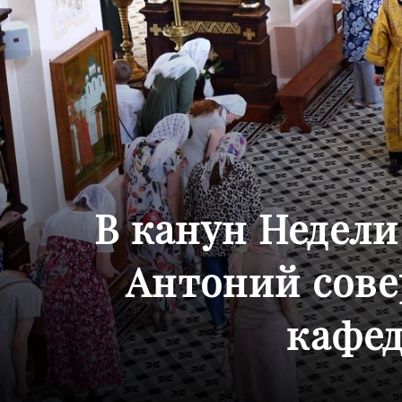
В канун Недел
Антоний сове
кафед