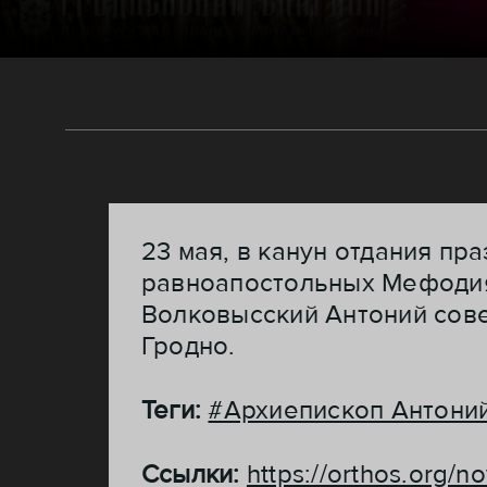
23 мая, в канун отдания пр
равноапостольных Мефодия 
Волковысский Антоний сов
Гродно.
Теги:
#Архиепископ Антони
Ссылки:
https://orthos.org/n