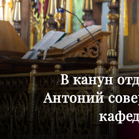
В канун от
Антоний сове
кафед