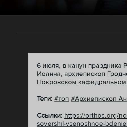
6 июля, в канун праздника
Иоанна, архиепископ Грод
Покровском кафедральном 
Теги:
#топ
#Архиепископ Ан
Ссылки:
https://orthos.org/n
sovershil-vsenoshnoe-bdenie