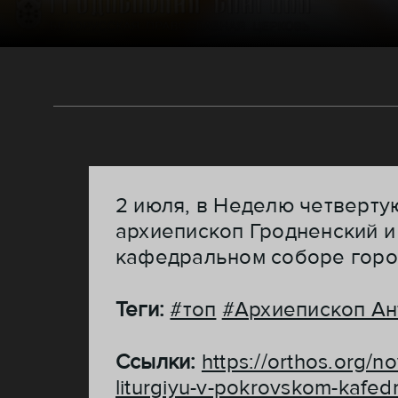
2 июля, в Неделю четвертую
архиепископ Гродненский 
кафедральном соборе горо
Теги:
#топ
#Архиепископ Ан
Ссылки:
https://orthos.org/n
liturgiyu-v-pokrovskom-kafed