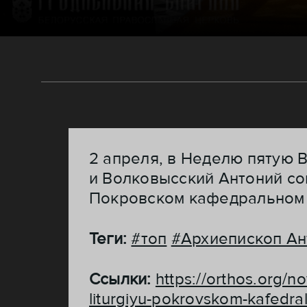
2 апреля, в Неделю пятую 
и Волковысский Антоний со
Покровском кафедральном 
Теги:
#топ
#Архиепископ Ан
Ссылки:
https://orthos.org/n
liturgiyu-pokrovskom-kafedr