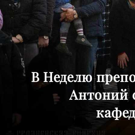
В Неделю преп
Антоний 
кафед