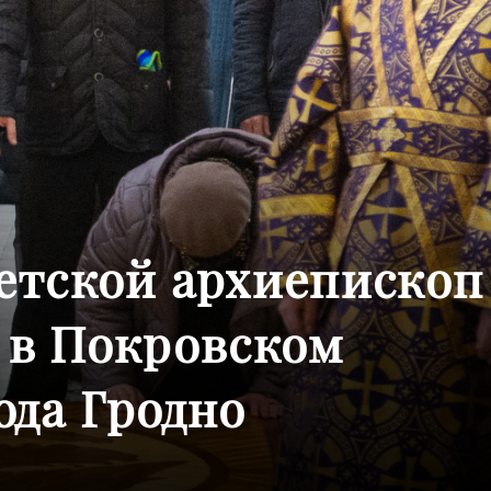
етской архиепископ
 в Покровском
ода Гродно