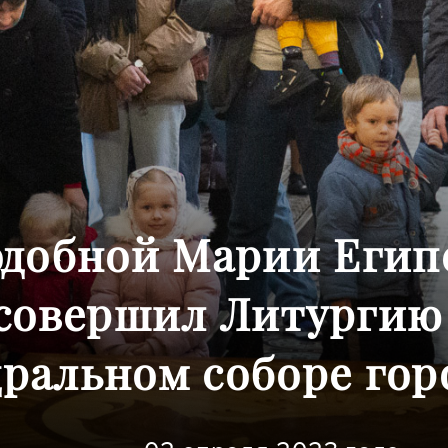
одобной Марии Егип
совершил Литургию
ральном соборе гор