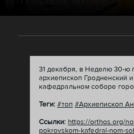
31 декабря, в Неделю 30-ю
архиепископ Гродненский 
кафедральном соборе горо
Теги:
#топ
#Архиепископ Ан
Ссылки:
https://orthos.org/n
pokrovskom-kafedral-nom-so