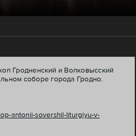
скоп Гродненский и Волковысский
льном соборе города Гродно.
p-antonii-sovershil-liturgiyu-v-