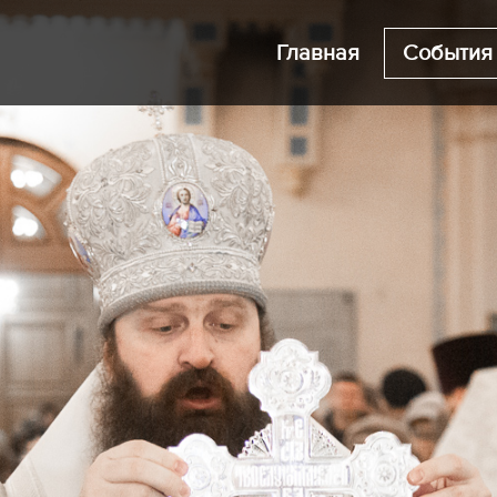
Главная
События