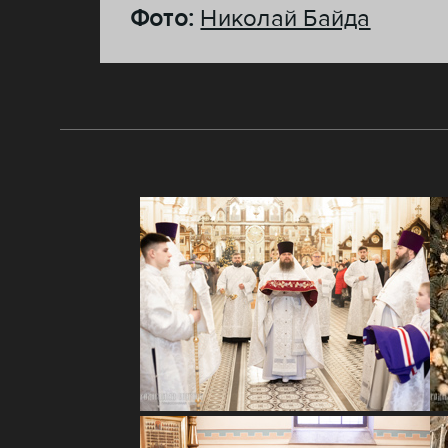
Фото:
Николай Байда