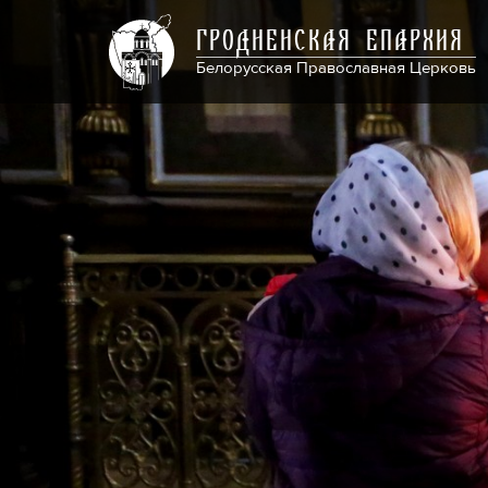
ГРОДНЕНСКАЯ ЕПАРХИЯ
Белорусская Православная Церковь