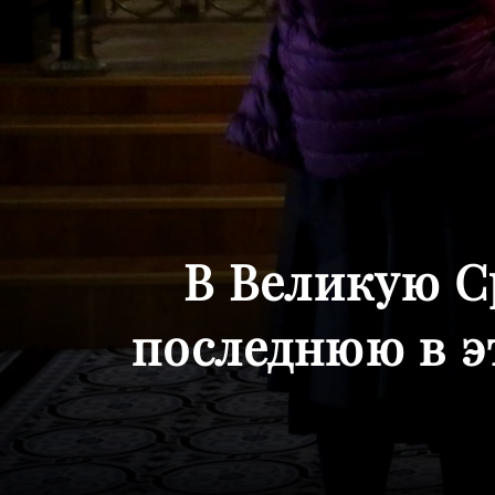
В Великую С
последнюю в 