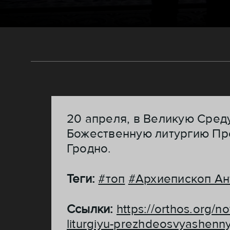
20 апреля, в Великую Сред
Божественную литургию Пр
Гродно.
Теги:
#топ
#Архиепископ Ан
Ссылки:
https://orthos.org/n
liturgiyu-prezhdeosvyashenn